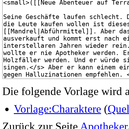
Die folgende Vorlage wird a
Vorlage:Charaktere
(
Quel
Zurück zur Seite
Apotheker