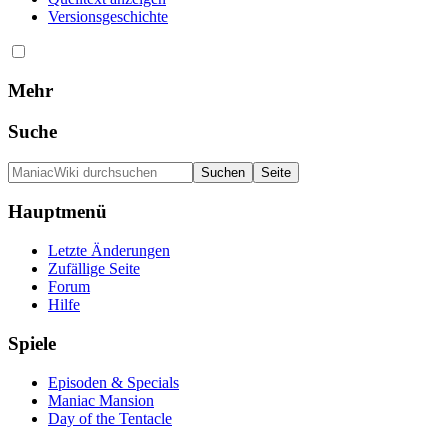
Versionsgeschichte
Mehr
Suche
Hauptmenü
Letzte Änderungen
Zufällige Seite
Forum
Hilfe
Spiele
Episoden & Specials
Maniac Mansion
Day of the Tentacle