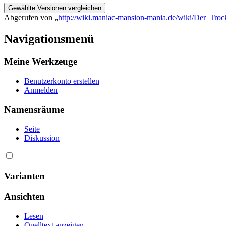
Abgerufen von „
http://wiki.maniac-mansion-mania.de/wiki/Der_Tro
Navigationsmenü
Meine Werkzeuge
Benutzerkonto erstellen
Anmelden
Namensräume
Seite
Diskussion
Varianten
Ansichten
Lesen
Quelltext anzeigen