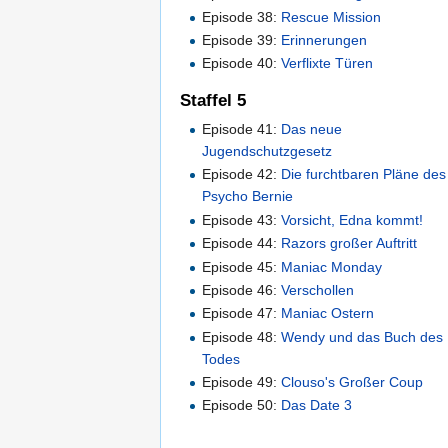
Episode 38:
Rescue Mission
Episode 39:
Erinnerungen
Episode 40:
Verflixte Türen
Staffel 5
Episode 41:
Das neue
Jugendschutzgesetz
Episode 42:
Die furchtbaren Pläne des
Psycho Bernie
Episode 43:
Vorsicht, Edna kommt!
Episode 44:
Razors großer Auftritt
Episode 45:
Maniac Monday
Episode 46:
Verschollen
Episode 47:
Maniac Ostern
Episode 48:
Wendy und das Buch des
Todes
Episode 49:
Clouso's Großer Coup
Episode 50:
Das Date 3