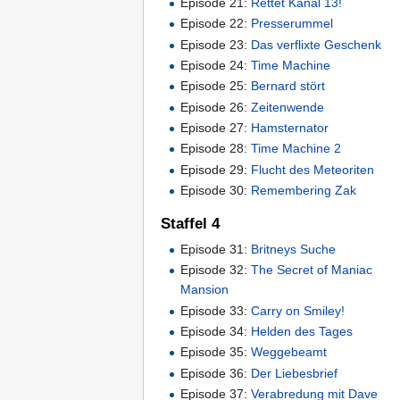
Episode 21:
Rettet Kanal 13!
Episode 22:
Presserummel
Episode 23:
Das verflixte Geschenk
Episode 24:
Time Machine
Episode 25:
Bernard stört
Episode 26:
Zeitenwende
Episode 27:
Hamsternator
Episode 28:
Time Machine 2
Episode 29:
Flucht des Meteoriten
Episode 30:
Remembering Zak
Staffel 4
Episode 31:
Britneys Suche
Episode 32:
The Secret of Maniac
Mansion
Episode 33:
Carry on Smiley!
Episode 34:
Helden des Tages
Episode 35:
Weggebeamt
Episode 36:
Der Liebesbrief
Episode 37:
Verabredung mit Dave