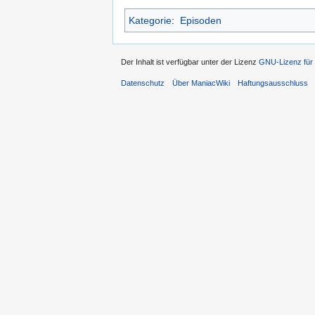
Kategorie
:
Episoden
Der Inhalt ist verfügbar unter der Lizenz
GNU-Lizenz für 
Datenschutz
Über ManiacWiki
Haftungsausschluss