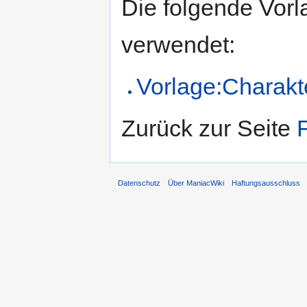
Die folgende Vorl
verwendet:
Vorlage:Charakt
Zurück zur Seite
Datenschutz
Über ManiacWiki
Haftungsausschluss