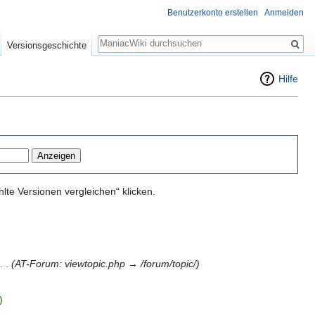
Benutzerkonto erstellen
Anmelden
Suche
Versionsgeschichte
Hilfe
te Versionen vergleichen“ klicken.
. .
(AT-Forum: viewtopic.php → /forum/topic/)
)