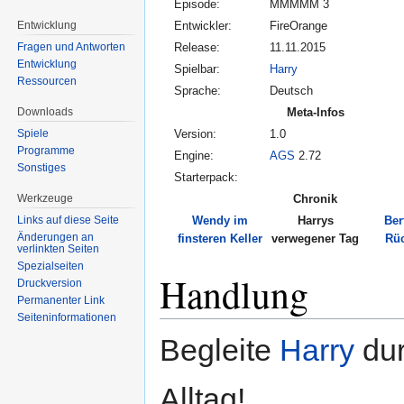
Episode:
MMMMM 3
Entwicklung
Entwickler:
FireOrange
Fragen und Antworten
Release:
11.11.2015
Entwicklung
Spielbar:
Harry
Ressourcen
Sprache:
Deutsch
Downloads
Meta-Infos
Spiele
Version:
1.0
Programme
Engine:
AGS
2.72
Sonstiges
Starterpack:
Werkzeuge
Chronik
Links auf diese Seite
Wendy im
Harrys
Ber
Änderungen an
finsteren Keller
verwegener Tag
Rü
verlinkten Seiten
Spezialseiten
Handlung
Druckversion
Permanenter Link
Seiten­informationen
Begleite
Harry
dur
Alltag!