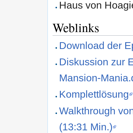
Haus von Hoagi
Weblinks
Download der E
Diskussion zur 
Mansion-Mania.
Komplettlösung
Walkthrough vo
(13:31 Min.)