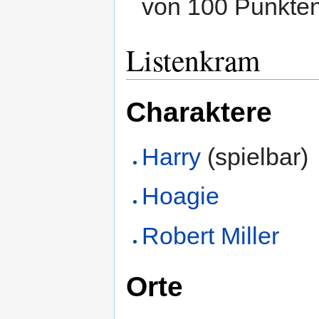
von 100 Punkten
Listenkram
Charaktere
Harry
(spielbar)
Hoagie
Robert Miller
Orte