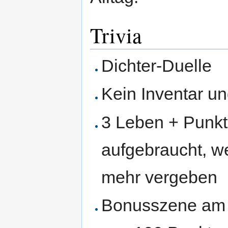
Trivia
Dichter-Duelle
Kein Inventar u
3 Leben + Punkt
aufgebraucht, w
mehr vergeben
Bonusszene am 