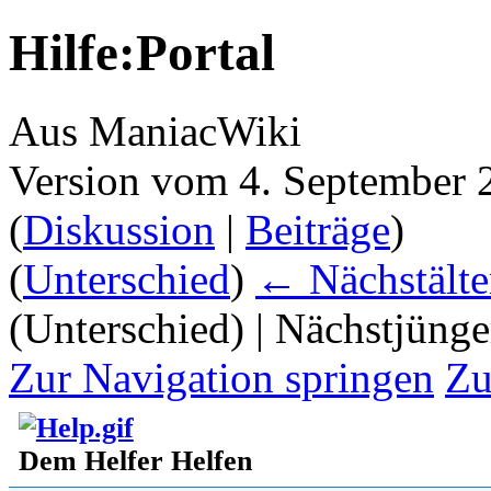
Hilfe:Portal
Aus ManiacWiki
Version vom 4. September 
(
Diskussion
|
Beiträge
)
(
Unterschied
)
← Nächstälte
(Unterschied) | Nächstjüng
Zur Navigation springen
Zu
Dem Helfer Helfen