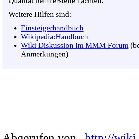
Qualität beim erstellen achten.
Weitere Hilfen sind:
Einsteigerhandbuch
Wikipedia:Handbuch
Wiki Diskussion im MMM Forum
(be
Anmerkungen)
Abgerufen von „
http://wik