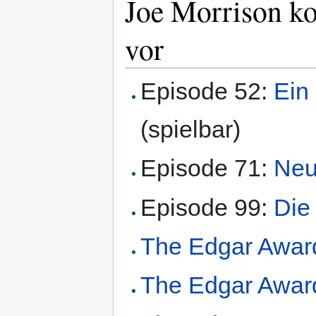
Joe Morrison k
vor
Episode 52:
Ein 
(spielbar)
Episode 71:
Neu
Episode 99:
Die
The Edgar Award 
The Edgar Awar