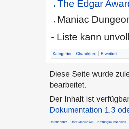
The Edgar Award
Maniac Dungeo
- Liste kann unvol
Kategorien
:
Charaktere
Erweitert
Diese Seite wurde zul
bearbeitet.
Der Inhalt ist verfügba
Dokumentation 1.3 ode
Datenschutz
Über ManiacWiki
Haftungsausschluss