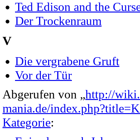
Ted Edison and the Curs
Der Trockenraum
V
Die vergrabene Gruft
Vor der Tür
Abgerufen von „
http://wik
mania.de/index.php?title=
Kategorie
: