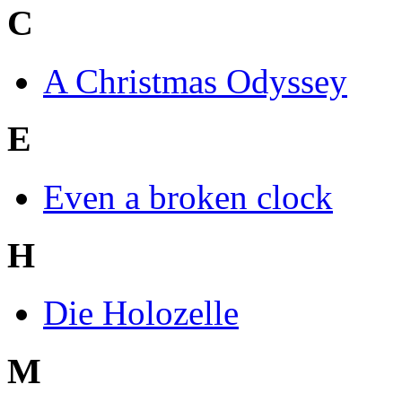
C
A Christmas Odyssey
E
Even a broken clock
H
Die Holozelle
M