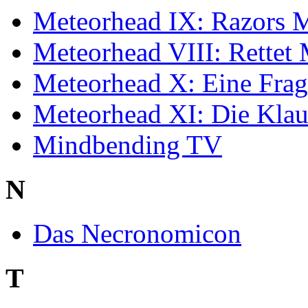
Meteorhead IX: Razors 
Meteorhead VIII: Rettet
Meteorhead X: Eine Frag
Meteorhead XI: Die Kla
Mindbending TV
N
Das Necronomicon
T