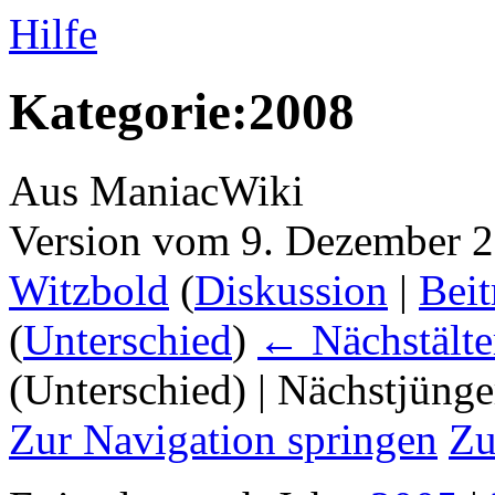
Hilfe
Kategorie:2008
Aus ManiacWiki
Version vom 9. Dezember 
Witzbold
(
Diskussion
|
Beit
(
Unterschied
)
← Nächstälte
(Unterschied) | Nächstjüng
Zur Navigation springen
Zu