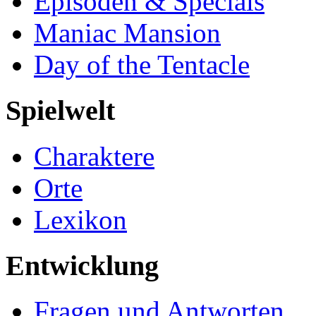
Episoden & Specials
Maniac Mansion
Day of the Tentacle
Spielwelt
Charaktere
Orte
Lexikon
Entwicklung
Fragen und Antworten