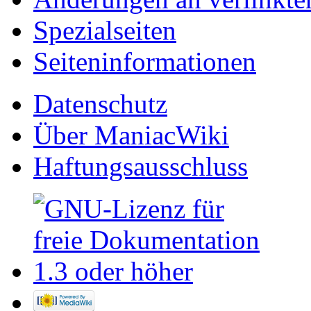
Spezialseiten
Seiten­informationen
Datenschutz
Über ManiacWiki
Haftungsausschluss