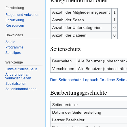
Kategorieinformationen
Entwicklung
Anzahl der Mitglieder insgesamt
1
Fragen und Antworten
Anzahl der Seiten
1
Entwicklung
Ressourcen
Anzahl der Unterkategorien
0
Anzahl der Dateien
0
Downloads
Spiele
Seitenschutz
Programme
Sonstiges
Bearbeiten
Alle Benutzer (unbeschränk
Werkzeuge
Verschieben
Alle Benutzer (unbeschränk
Links auf diese Seite
Änderungen an
verlinkten Seiten
Das Seitenschutz-Logbuch für diese Seite
Spezialseiten
Seiten­informationen
Bearbeitungsgeschichte
Seitenersteller
Datum der Seitenerstellung
Letzter Bearbeiter