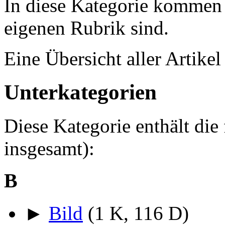
In diese Kategorie kommen vo
eigenen Rubrik sind.
Eine Übersicht aller Artikel
Unterkategorien
Diese Kategorie enthält die
insgesamt):
B
►
Bild
‎
(1 K, 116 D)