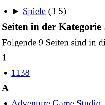
►
Spiele
‎
(3 S)
Seiten in der Kategorie
Folgende 9 Seiten sind in d
1
1138
A
Adventure Game Studio