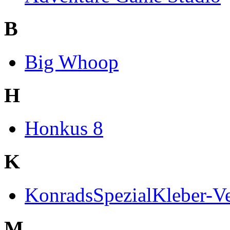
B
Big Whoop
H
Honkus 8
K
KonradsSpezialKleber-Ve
M