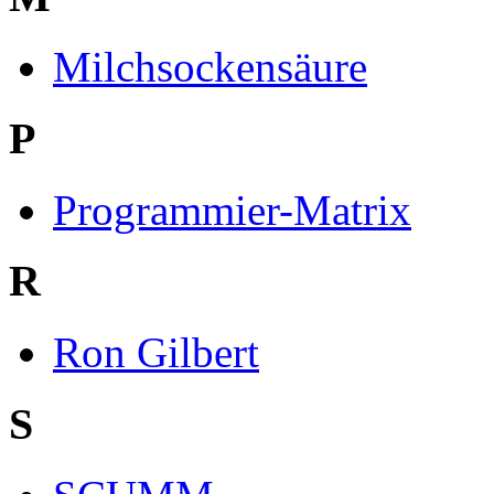
Milchsockensäure
P
Programmier-Matrix
R
Ron Gilbert
S