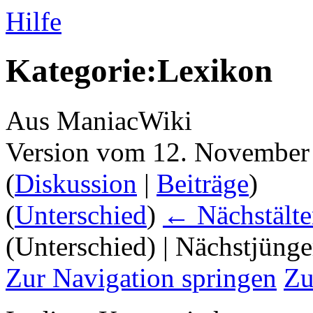
Hilfe
Kategorie:Lexikon
Aus ManiacWiki
Version vom 12. November
(
Diskussion
|
Beiträge
)
(
Unterschied
)
← Nächstälte
(Unterschied) | Nächstjüng
Zur Navigation springen
Zu