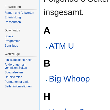
Entwicklung
insgesamt.
Fragen und Antworten
Entwicklung
Ressourcen
A
Downloads
Spiele
Programme
ATM U
Sonstiges
Werkzeuge
B
Links auf diese Seite
Änderungen an
verlinkten Seiten
Spezialseiten
Big Whoop
Druckversion
Permanenter Link
Seiten­informationen
H