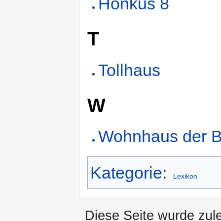
Honkus 8
T
Tollhaus
W
Wohnhaus der Be
Kategorie
:
Lexikon
Diese Seite wurde zul