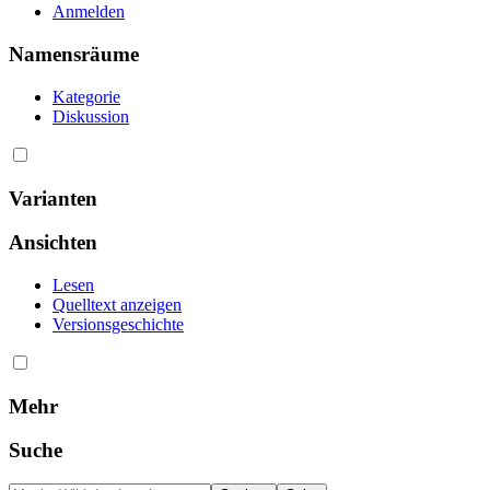
Anmelden
Namensräume
Kategorie
Diskussion
Varianten
Ansichten
Lesen
Quelltext anzeigen
Versionsgeschichte
Mehr
Suche