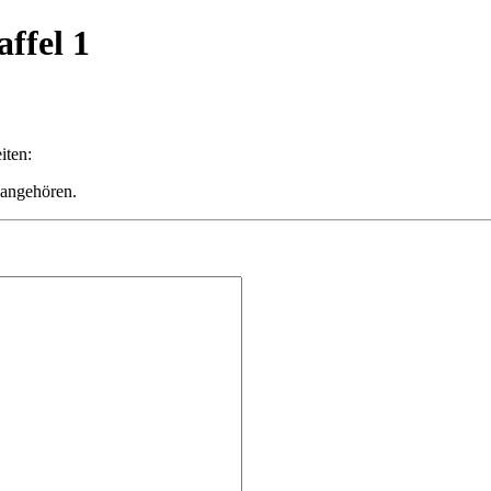
affel 1
iten:
 angehören.