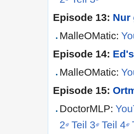
Episode 13:
Nur 
MalleOMatic:
Yo
Episode 14:
Ed's
MalleOMatic:
Yo
Episode 15:
Ort
DoctorMLP:
YouT
2
Teil 3
Teil 4