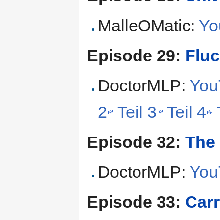
MalleOMatic:
Yo
Episode 29:
Fluc
DoctorMLP:
YouT
2
Teil 3
Teil 4
Episode 32:
The 
DoctorMLP:
You
Episode 33:
Carr