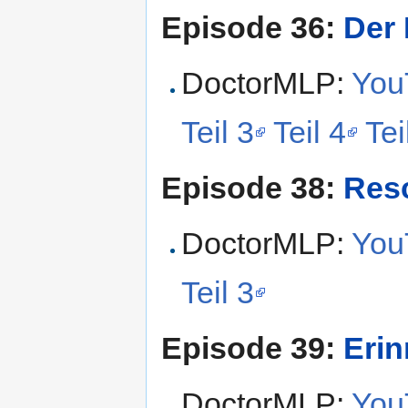
Episode 36:
Der 
DoctorMLP:
YouT
Teil 3
Teil 4
Tei
Episode 38:
Res
DoctorMLP:
YouT
Teil 3
Episode 39:
Eri
DoctorMLP:
YouT