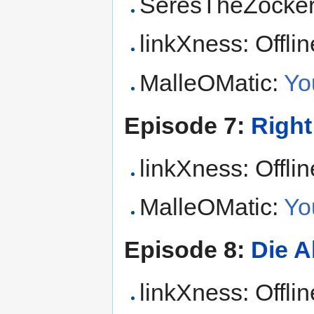
SeresTheZocke
linkXness: Offlin
MalleOMatic:
Yo
Episode 7:
Right
linkXness: Offlin
MalleOMatic:
Yo
Episode 8:
Die A
linkXness: Offlin