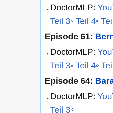
DoctorMLP:
YouT
Teil 3
Teil 4
Tei
Episode 61:
Ber
DoctorMLP:
YouT
Teil 3
Teil 4
Tei
Episode 64:
Bar
DoctorMLP:
YouT
Teil 3