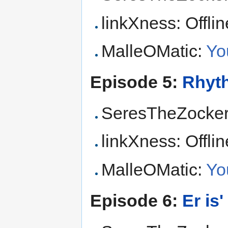
linkXness: Offlin
MalleOMatic:
Yo
Episode 5:
Rhyt
SeresTheZocke
linkXness: Offlin
MalleOMatic:
Yo
Episode 6:
Er is