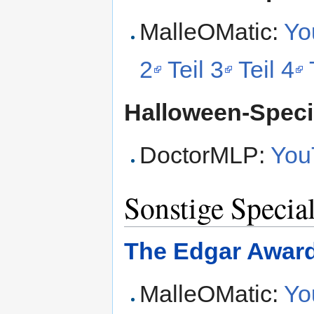
MalleOMatic:
Yo
2
Teil 3
Teil 4
Halloween-Speci
DoctorMLP:
You
Sonstige Specia
The Edgar Award 
MalleOMatic:
Yo