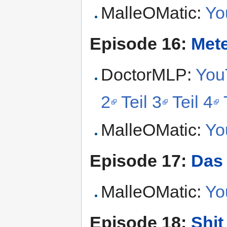
MalleOMatic:
Yo
Episode 16:
Mete
DoctorMLP:
YouT
2
Teil 3
Teil 4
MalleOMatic:
Yo
Episode 17:
Das
MalleOMatic:
Yo
Episode 18:
Shit