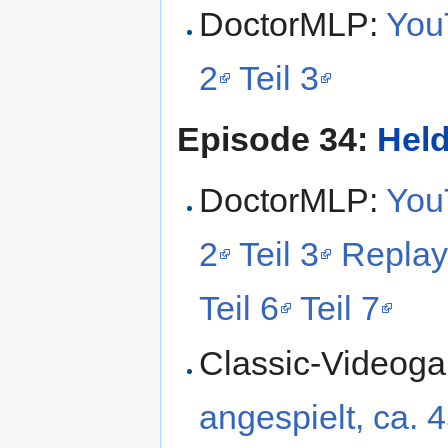
DoctorMLP:
YouT
2
Teil 3
Episode 34:
Hel
DoctorMLP:
YouT
2
Teil 3
Replay 
Teil 6
Teil 7
Classic-Videog
angespielt, ca. 4