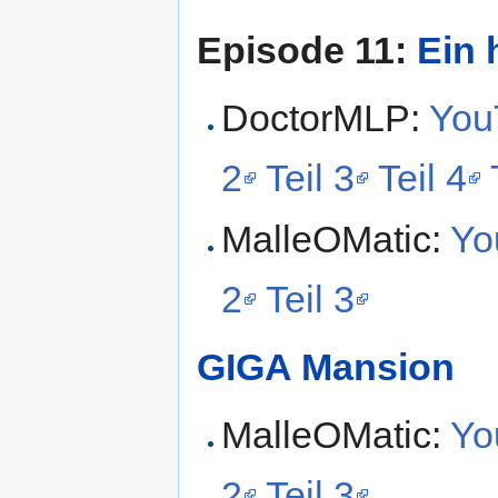
Episode 11:
Ein 
DoctorMLP:
YouT
2
Teil 3
Teil 4
MalleOMatic:
Yo
2
Teil 3
GIGA Mansion
MalleOMatic:
Yo
2
Teil 3