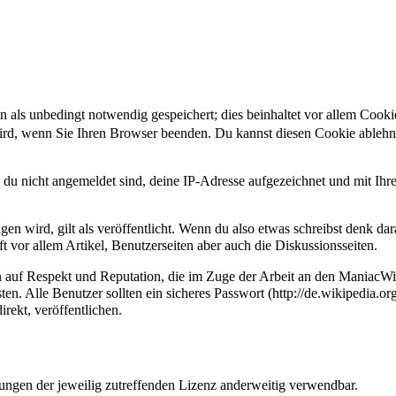
s unbedingt notwendig gespeichert; dies beinhaltet vor allem Cookies 
ird, wenn Sie Ihren Browser beenden. Du kannst diesen Cookie ablehn
 du nicht angemeldet sind, deine IP-Adresse aufgezeichnet und mit Ih
ragen wird, gilt als veröffentlicht. Wenn du also etwas schreibst denk d
t vor allem Artikel, Benutzerseiten aber auch die Diskussionsseiten.
n auf Respekt und Reputation, die im Zuge der Arbeit an den ManiacWi
sten. Alle Benutzer sollten
ein sicheres Passwort
irekt, veröffentlichen.
gungen der jeweilig zutreffenden Lizenz anderweitig verwendbar.