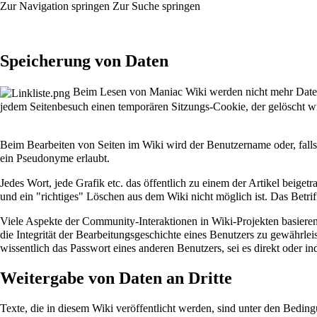
Zur Navigation springen
Zur Suche springen
Speicherung von Daten
Beim Lesen von Maniac Wiki werden nicht mehr Daten al
jedem Seitenbesuch einen temporären Sitzungs-Cookie, der gelöscht w
Beim Bearbeiten von Seiten im Wiki wird der Benutzername oder, falls
ein Pseudonyme erlaubt.
Jedes Wort, jede Grafik etc. das öffentlich zu einem der Artikel beiget
und ein "richtiges" Löschen aus dem Wiki nicht möglich ist. Das Betriff
Viele Aspekte der Community-Interaktionen in Wiki-Projekten basiere
die Integrität der Bearbeitungsgeschichte eines Benutzers zu gewährlei
wissentlich das Passwort eines anderen Benutzers, sei es direkt oder ind
Weitergabe von Daten an Dritte
Texte, die in diesem Wiki veröffentlicht werden, sind unter den Bedin