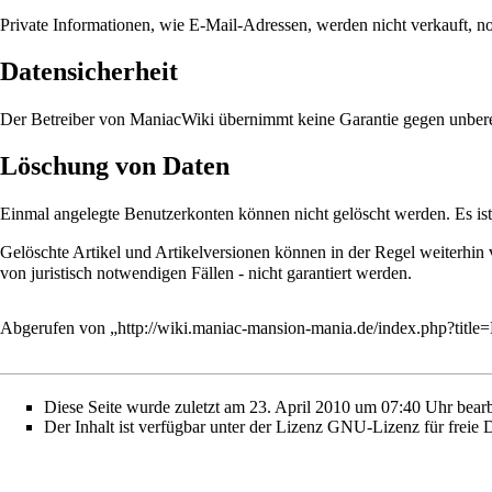
Private Informationen, wie E-Mail-Adressen, werden nicht verkauft, noc
Datensicherheit
Der Betreiber von ManiacWiki übernimmt keine Garantie gegen unberech
Löschung von Daten
Einmal angelegte Benutzerkonten können nicht gelöscht werden. Es ist
Gelöschte Artikel und Artikelversionen können in der Regel weiterhin
von juristisch notwendigen Fällen - nicht garantiert werden.
Abgerufen von „
http://wiki.maniac-mansion-mania.de/index.php?tit
Diese Seite wurde zuletzt am 23. April 2010 um 07:40 Uhr bearb
Der Inhalt ist verfügbar unter der Lizenz
GNU-Lizenz für freie 