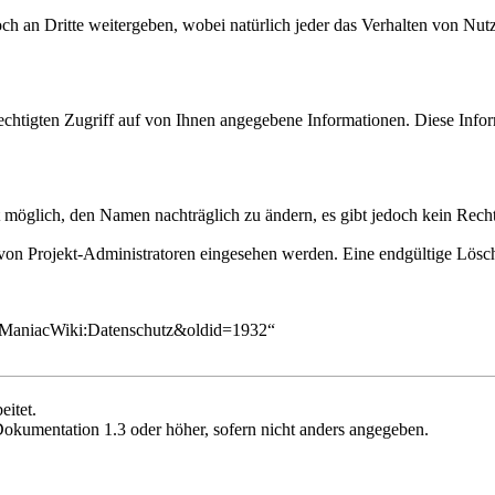
h an Dritte weitergeben, wobei natürlich jeder das Verhalten von Nutze
tigten Zugriff auf von Ihnen angegebene Informationen. Diese Informa
 möglich, den Namen nachträglich zu ändern, es gibt jedoch kein Recht
 von Projekt-Administratoren eingesehen werden. Eine endgültige Lösc
le=ManiacWiki:Datenschutz&oldid=1932
“
eitet.
Dokumentation 1.3 oder höher
, sofern nicht anders angegeben.