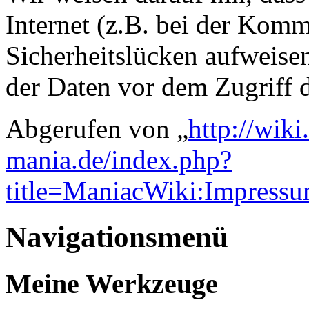
Internet (z.B. bei der Kom
Sicherheitslücken aufweise
der Daten vor dem Zugriff d
Abgerufen von „
http://wik
mania.de/index.php?
title=ManiacWiki:Impress
Navigationsmenü
Meine Werkzeuge