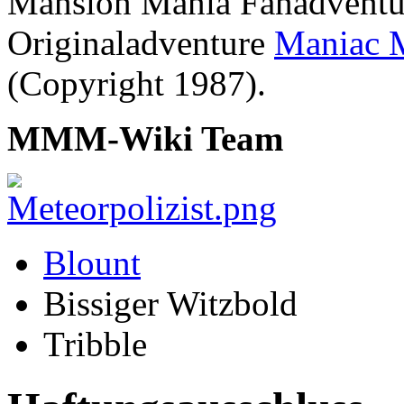
Mansion Mania Fanadventure
Originaladventure
Maniac 
(Copyright 1987).
MMM-Wiki Team
Blount
Bissiger Witzbold
Tribble