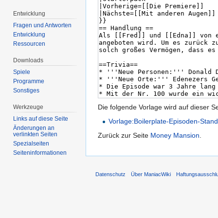
Entwicklung
Fragen und Antworten
Entwicklung
Ressourcen
Downloads
Spiele
Programme
Sonstiges
Die folgende Vorlage wird auf dieser S
Werkzeuge
Links auf diese Seite
Vorlage:Boilerplate-Episoden-Stan
Änderungen an
verlinkten Seiten
Zurück zur Seite
Money Mansion
.
Spezialseiten
Seiten­informationen
Datenschutz
Über ManiacWiki
Haftungsausschl