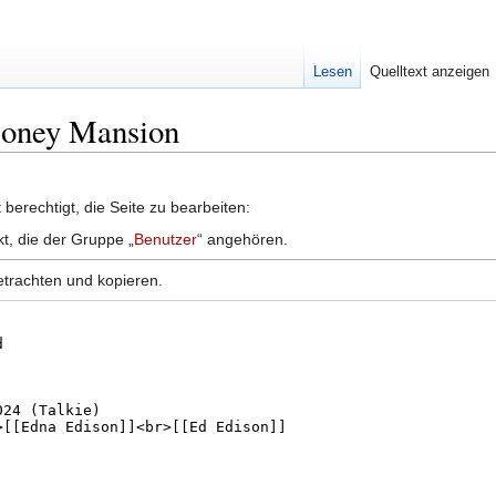
Lesen
Quelltext anzeigen
 Money Mansion
berechtigt, die Seite zu bearbeiten:
kt, die der Gruppe „
Benutzer
“ angehören.
etrachten und kopieren.