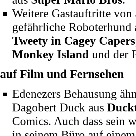
Weitere Gastauftritte von
gefährliche Roboterhund
Tweety in Cagey Capers
Monkey Island
und der 
auf Film und Fernsehen
Edenezers Behausung ähne
Dagobert Duck aus
Duckt
Comics. Auch dass sein wer
in seinem Büro auf einem S