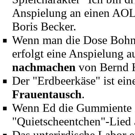
Anspielung an einen AOL
Boris Becker.
Wenn man die Dose Bohnen
erfolgt eine Anspielung 
nachmachen
von Bernd 
Der "Erdbeerkäse" ist ei
Frauentausch
.
Wenn Ed die Gummiente im
"Quietscheentchen"-Lied 
Das unterirdische Labor e