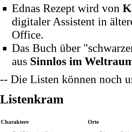
Ednas Rezept wird von
K
digitaler Assistent in ält
Office.
Das Buch über "schwarzen
aus
Sinnlos im Weltrau
-- Die Listen können noch u
Listenkram
Charaktere
Orte