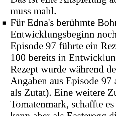
muss mahl
.
Für Edna's berühmte Boh
Entwicklungsbeginn noch 
Episode 97
führte ein Rez
100 bereits in Entwicklu
Rezept wurde während der
Angaben aus Episode 97 a
als Zutat). Eine weitere Z
Tomatenmark, schaffte es 
kann aber als Easteregg 