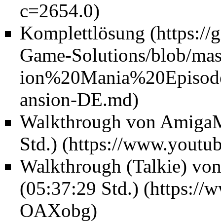
Komplettlösung
Walkthrough von AmigaM
Std.)
Walkthrough (Talkie) vo
(05:37:29 Std.)