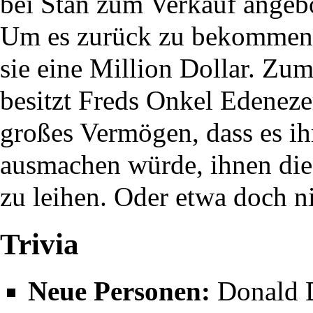
bei Stan zum Verkauf angeb
Um es zurück zu bekommen,
sie eine Million Dollar. Zu
besitzt Freds
Onkel Edeneze
großes Vermögen, dass es ih
ausmachen würde, ihnen die
zu leihen. Oder etwa doch n
Trivia
Neue Personen:
Donald D