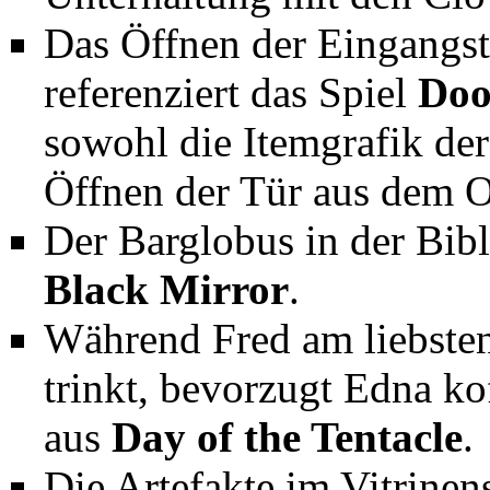
Das Öffnen der Eingangst
referenziert das Spiel
Do
sowohl die Itemgrafik de
Öffnen der Tür aus dem O
Der Barglobus in der Bib
Black Mirror
.
Während Fred am liebsten
trinkt, bevorzugt Edna ko
aus
Day of the Tentacle
.
Die Artefakte im Vitrin