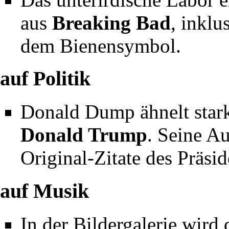
aus
Breaking Bad
, inkl
dem Bienensymbol.
auf Politik
Donald Dump
ähnelt star
Donald Trump
. Seine A
Original-Zitate des Präsi
auf Musik
In der Bildergalerie wird