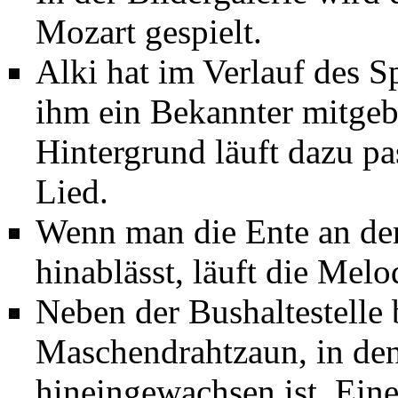
Mozart gespielt.
Alki hat im Verlauf des S
ihm ein Bekannter mitgebr
Hintergrund läuft dazu p
Lied.
Wenn man die Ente an de
hinablässt, läuft die Mel
Neben der Bushaltestelle 
Maschendrahtzaun, in den
hineingewachsen ist. Ein