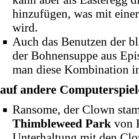
hinzufügen, was mit einer
wird.
Auch das Benutzen der bl
der Bohnensuppe aus
Epi
man diese Kombination in
auf andere Computerspiel
Ransome, der Clown sta
Thimbleweed Park
von R
Unterhaltung mit den Clow