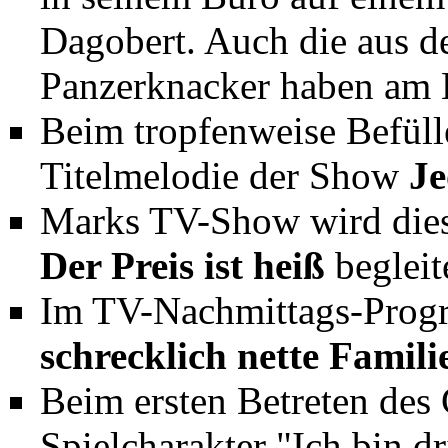
Dagobert. Auch die aus 
Panzerknacker haben am En
Beim tropfenweise Befülle
Titelmelodie der Show
J
Marks TV-Show wird dies
Der Preis ist heiß
begleit
Im TV-Nachmittags-Progr
schrecklich nette Famili
Beim ersten Betreten des 
Spielcharakter "Ich bin dr