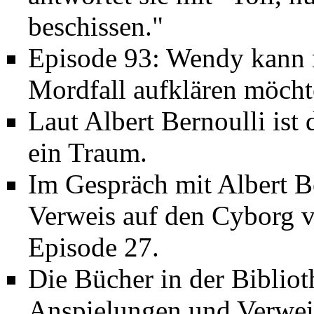
beschissen."
Episode 93:
Wendy kann m
Mordfall aufklären möcht
Laut Albert Bernoulli is
ein Traum.
Im Gespräch mit Albert Be
Verweis auf den Cyborg v
Episode 27
.
Die Bücher in der Bibliot
Anspielungen und Verwe