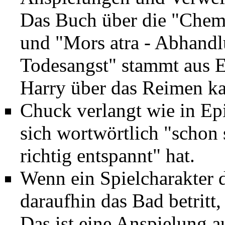
Das Buch über die "Chemi
und "Mors atra - Abhand
Todesangst" stammt aus
E
Harry über das Reimen k
Chuck verlangt wie in
Ep
sich wortwörtlich "schon 
richtig entspannt" hat.
Wenn ein Spielcharakter 
daraufhin das Bad betritt,
Das ist eine Anspielung