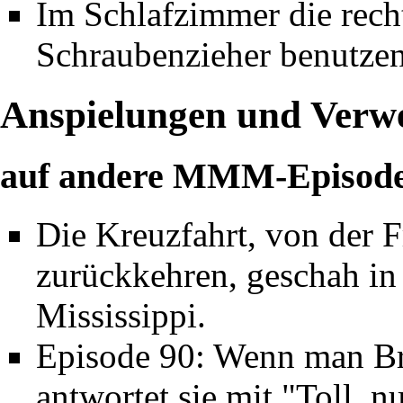
Im Schlafzimmer die rec
Schraubenzieher benutzen
Anspielungen und Verwe
auf andere MMM-Episod
Die Kreuzfahrt, von der 
zurückkehren, geschah i
Mississippi
.
Episode 90:
Wenn man Brit
antwortet sie mit "Toll, 