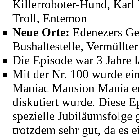
Killerroboter-Hund, Karl
Troll, Entemon
Neue Orte:
Edenezers Gel
Bushaltestelle, Vermüllte
Die Episode war 3 Jahre 
Mit der Nr. 100 wurde ein
Maniac Mansion Mania err
diskutiert wurde. Diese E
spezielle Jubiläumsfolge g
trotzdem sehr gut, da es