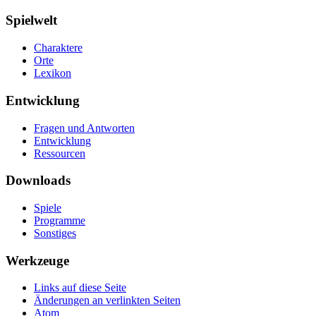
Spielwelt
Charaktere
Orte
Lexikon
Entwicklung
Fragen und Antworten
Entwicklung
Ressourcen
Downloads
Spiele
Programme
Sonstiges
Werkzeuge
Links auf diese Seite
Änderungen an verlinkten Seiten
Atom