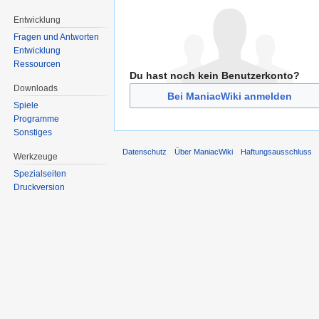
Entwicklung
Fragen und Antworten
Entwicklung
Ressourcen
Du hast noch kein Benutzerkonto?
Downloads
Bei ManiacWiki anmelden
Spiele
Programme
Sonstiges
Datenschutz
Über ManiacWiki
Haftungsausschluss
Werkzeuge
Spezialseiten
Druckversion