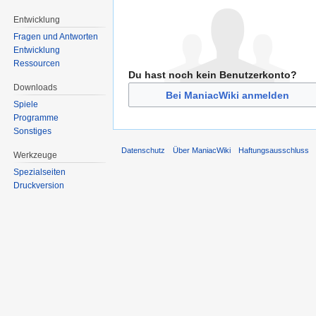
Entwicklung
Fragen und Antworten
Entwicklung
Ressourcen
Du hast noch kein Benutzerkonto?
Downloads
Bei ManiacWiki anmelden
Spiele
Programme
Sonstiges
Datenschutz
Über ManiacWiki
Haftungsausschluss
Werkzeuge
Spezialseiten
Druckversion