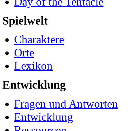
Day of the Tentacle
Spielwelt
Charaktere
Orte
Lexikon
Entwicklung
Fragen und Antworten
Entwicklung
Ressourcen