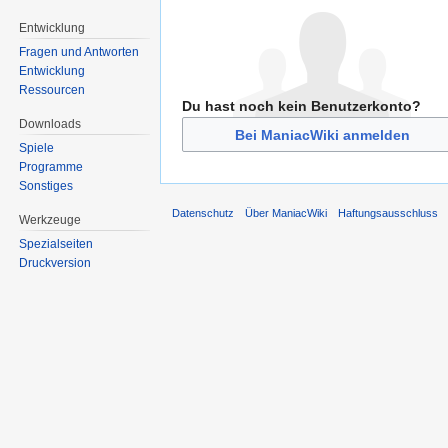
Entwicklung
Fragen und Antworten
Entwicklung
Ressourcen
Du hast noch kein Benutzerkonto?
Downloads
Bei ManiacWiki anmelden
Spiele
Programme
Sonstiges
Datenschutz
Über ManiacWiki
Haftungsausschluss
Werkzeuge
Spezialseiten
Druckversion