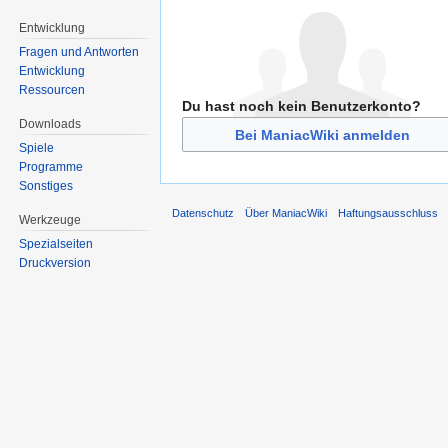
Entwicklung
Fragen und Antworten
Entwicklung
Ressourcen
Du hast noch kein Benutzerkonto?
Downloads
Bei ManiacWiki anmelden
Spiele
Programme
Sonstiges
Datenschutz
Über ManiacWiki
Haftungsausschluss
Werkzeuge
Spezialseiten
Druckversion