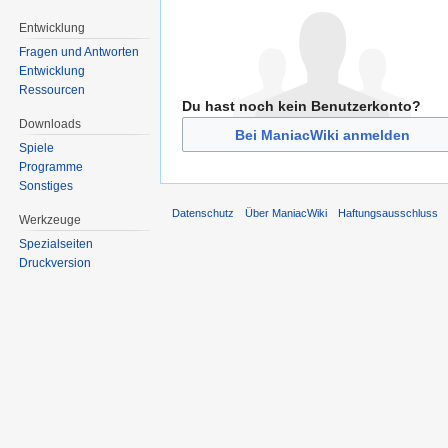
Entwicklung
Fragen und Antworten
Entwicklung
Ressourcen
Du hast noch kein Benutzerkonto?
Downloads
Bei ManiacWiki anmelden
Spiele
Programme
Sonstiges
Datenschutz
Über ManiacWiki
Haftungsausschluss
Werkzeuge
Spezialseiten
Druckversion