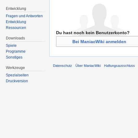
Entwicklung
Fragen und Antworten
Entwicklung
Ressourcen
Du hast noch kein Benutzerkonto?
Downloads
Bei ManiacWiki anmelden
Spiele
Programme
Sonstiges
Datenschutz
Über ManiacWiki
Haftungsausschluss
Werkzeuge
Spezialseiten
Druckversion