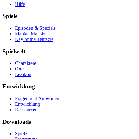
Hilfe
Spiele
Episoden & Specials
Maniac Mansion
Day of the Tentacle
Spielwelt
Charaktere
Orte
Lexikon
Entwicklung
Fragen und Antworten
Entwicklung
Ressourcen
Downloads
Spiele