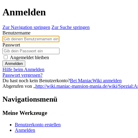
Anmelden
Zur Navigation springen
Zur Suche springen
Benutzername
Passwort
Angemeldet bleiben
Anmelden
Hilfe beim Anmelden
Passwort vergessen?
Du hast noch kein Benutzerkonto?
Bei ManiacWiki anmelden
Abgerufen von „
http://wiki.maniac-mansion-mania.de/wiki/Spezial:
Navigationsmenü
Meine Werkzeuge
Benutzerkonto erstellen
Anmelden