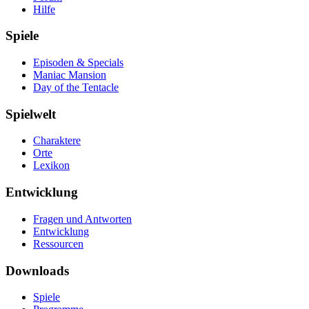
Hilfe
Spiele
Episoden & Specials
Maniac Mansion
Day of the Tentacle
Spielwelt
Charaktere
Orte
Lexikon
Entwicklung
Fragen und Antworten
Entwicklung
Ressourcen
Downloads
Spiele