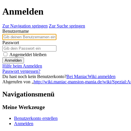
Anmelden
Zur Navigation springen
Zur Suche springen
Benutzername
Passwort
Angemeldet bleiben
Anmelden
Hilfe beim Anmelden
Passwort vergessen?
Du hast noch kein Benutzerkonto?
Bei ManiacWiki anmelden
Abgerufen von „
http://wiki.maniac-mansion-mania.de/wiki/Spezial:
Navigationsmenü
Meine Werkzeuge
Benutzerkonto erstellen
Anmelden