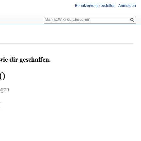
Benutzerkonto erstellen
Anmelden
Suche
e dir geschaffen.
0
ngen
5