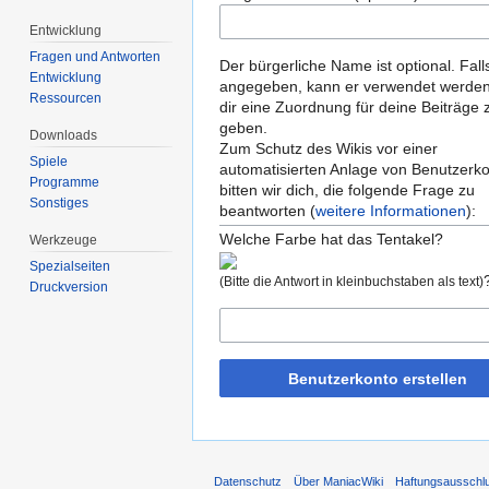
Entwicklung
Fragen und Antworten
Der bürgerliche Name ist optional. Fall
Entwicklung
angegeben, kann er verwendet werde
Ressourcen
dir eine Zuordnung für deine Beiträge 
geben.
Downloads
Zum Schutz des Wikis vor einer
Spiele
automatisierten Anlage von Benutzerk
Programme
bitten wir dich, die folgende Frage zu
Sonstiges
beantworten (
weitere Informationen
):
Welche Farbe hat das Tentakel?
Werkzeuge
Spezialseiten
(Bitte die Antwort in kleinbuchstaben als text)
Druckversion
Benutzerkonto erstellen
Datenschutz
Über ManiacWiki
Haftungsausschl