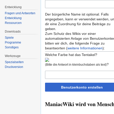
Entwicklung
Fragen und Antworten
Der bürgerliche Name ist optional. Falls
Entwicklung
angegeben, kann er verwendet werden, u
Ressourcen
dir eine Zuordnung für deine Beiträge zu
geben.
Downloads
Zum Schutz des Wikis vor einer
Spiele
automatisierten Anlage von Benutzerkonte
Programme
bitten wir dich, die folgende Frage zu
Sonstiges
beantworten (
weitere Informationen
):
Welche Farbe hat das Tentakel?
Werkzeuge
Spezialseiten
?
(Bitte die Antwort in kleinbuchstaben als text)
Druckversion
Benutzerkonto erstellen
ManiacWiki wird von Mensche