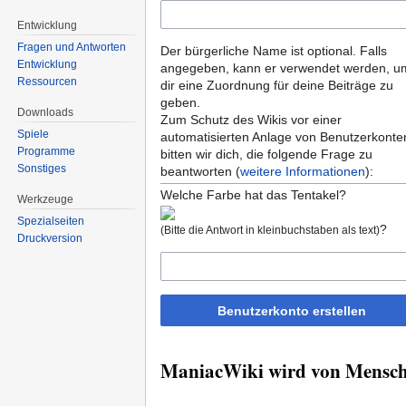
Entwicklung
Fragen und Antworten
Der bürgerliche Name ist optional. Falls
Entwicklung
angegeben, kann er verwendet werden, u
Ressourcen
dir eine Zuordnung für deine Beiträge zu
geben.
Downloads
Zum Schutz des Wikis vor einer
Spiele
automatisierten Anlage von Benutzerkonte
Programme
bitten wir dich, die folgende Frage zu
Sonstiges
beantworten (
weitere Informationen
):
Welche Farbe hat das Tentakel?
Werkzeuge
Spezialseiten
?
(Bitte die Antwort in kleinbuchstaben als text)
Druckversion
Benutzerkonto erstellen
ManiacWiki wird von Mensche