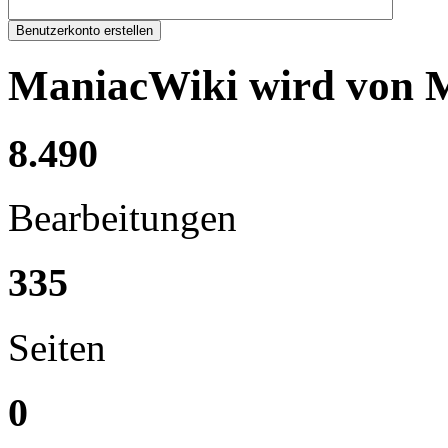
Benutzerkonto erstellen
ManiacWiki wird von Me
8.490
Bearbeitungen
335
Seiten
0