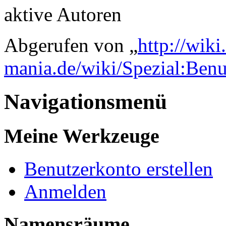
aktive Autoren
Abgerufen von „
http://wik
mania.de/wiki/Spezial:Ben
Navigationsmenü
Meine Werkzeuge
Benutzerkonto erstellen
Anmelden
Namensräume