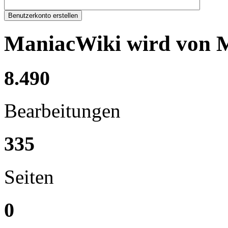
Benutzerkonto erstellen
ManiacWiki wird von Me
8.490
Bearbeitungen
335
Seiten
0