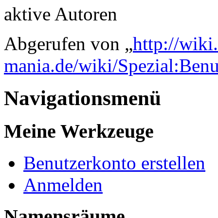
aktive Autoren
Abgerufen von „
http://wik
mania.de/wiki/Spezial:Ben
Navigationsmenü
Meine Werkzeuge
Benutzerkonto erstellen
Anmelden
Namensräume