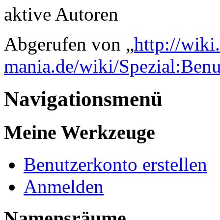
aktive Autoren
Abgerufen von „
http://wik
mania.de/wiki/Spezial:Ben
Navigationsmenü
Meine Werkzeuge
Benutzerkonto erstellen
Anmelden
Namensräume