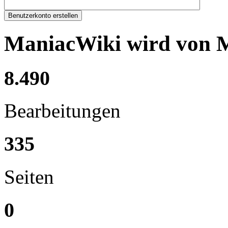
Benutzerkonto erstellen
ManiacWiki wird von Me
8.490
Bearbeitungen
335
Seiten
0