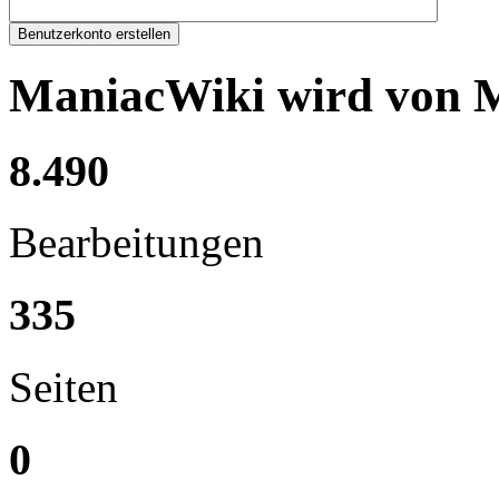
Benutzerkonto erstellen
ManiacWiki wird von Me
8.490
Bearbeitungen
335
Seiten
0