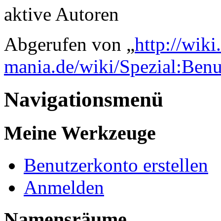
aktive Autoren
Abgerufen von „
http://wik
mania.de/wiki/Spezial:Ben
Navigationsmenü
Meine Werkzeuge
Benutzerkonto erstellen
Anmelden
Namensräume