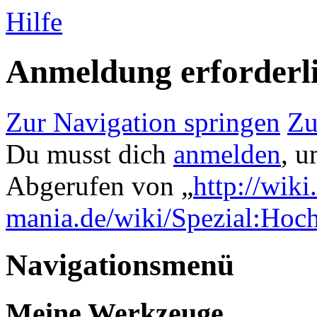
Hilfe
Anmeldung erforderl
Zur Navigation springen
Zu
Du musst dich
anmelden
, u
Abgerufen von „
http://wik
mania.de/wiki/Spezial:Hoc
Navigationsmenü
Meine Werkzeuge