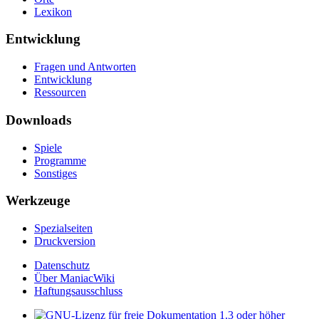
Lexikon
Entwicklung
Fragen und Antworten
Entwicklung
Ressourcen
Downloads
Spiele
Programme
Sonstiges
Werkzeuge
Spezialseiten
Druckversion
Datenschutz
Über ManiacWiki
Haftungsausschluss