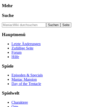
Mehr
Suche
Hauptmenü
Letzte Änderungen
Zufällige Seite
Forum
Hilfe
Spiele
Episoden & Specials
Maniac Mansion
Day of the Tentacle
Spielwelt
Charaktere
Orte