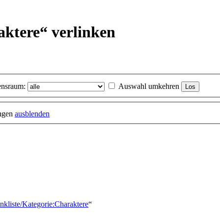
aktere“ verlinken
nsraum:
Auswahl umkehren
ungen
ausblenden
nkliste/Kategorie:Charaktere
“