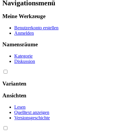
Navigationsmenü
Meine Werkzeuge
Benutzerkonto erstellen
Anmelden
Namensräume
Kategorie
Diskussion
Varianten
Ansichten
Lesen
Quelltext anzeigen
Versionsgeschichte