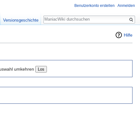
Benutzerkonto erstellen
Anmelden
Suche
Versionsgeschichte
Hilfe
uswahl umkehren