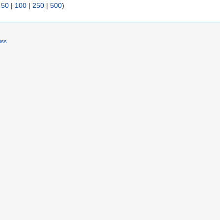
|
50
|
100
|
250
|
500
)
uss