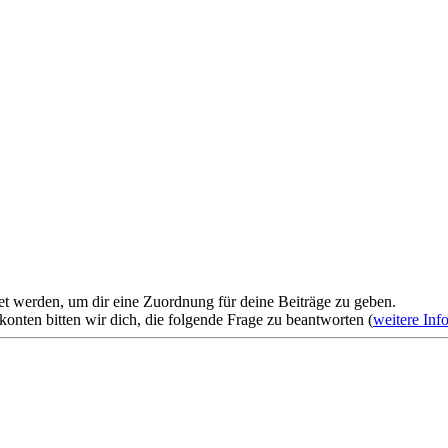
et werden, um dir eine Zuordnung für deine Beiträge zu geben.
onten bitten wir dich, die folgende Frage zu beantworten (
weitere Inf