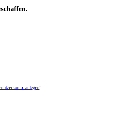
schaffen.
Benutzerkonto_anlegen
“