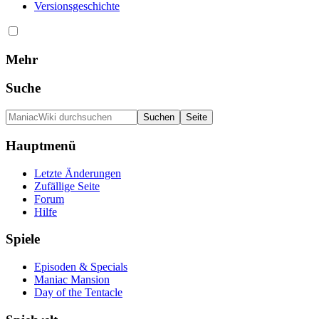
Versionsgeschichte
Mehr
Suche
Hauptmenü
Letzte Änderungen
Zufällige Seite
Forum
Hilfe
Spiele
Episoden & Specials
Maniac Mansion
Day of the Tentacle