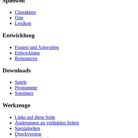
Spielwelt
Charaktere
Orte
Lexikon
Entwicklung
Fragen und Antworten
Entwicklung
Ressourcen
Downloads
Spiele
Programme
Sonstiges
Werkzeuge
Links auf diese Seite
Änderungen an verlinkten Seiten
Spezialseiten
Druckversion