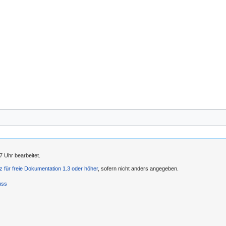
7 Uhr bearbeitet.
 für freie Dokumentation 1.3 oder höher
, sofern nicht anders angegeben.
uss