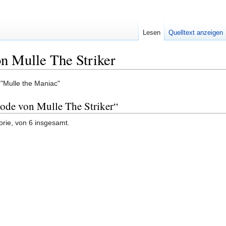
Lesen
Quelltext anzeigen
n Mulle The Striker
"Mulle the Maniac"
sode von Mulle The Striker“
orie, von 6 insgesamt.