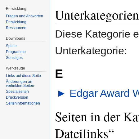
Unterkategorien
Entwicklung
Fragen und Antworten
Entwicklung
Ressourcen
Diese Kategorie e
Downloads
Spiele
Unterkategorie:
Programme
Sonstiges
Werkzeuge
E
Links auf diese Seite
Änderungen an
verlinkten Seiten
►
Edgar Award 
Spezialseiten
Druckversion
Seiten­informationen
Seiten in der Ka
Dateilinks“