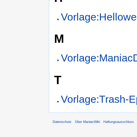
Vorlage:Hellow
M
Vorlage:Maniac
T
Vorlage:Trash-E
Datenschutz
Über ManiacWiki
Haftungsausschluss