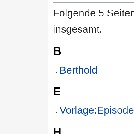
Folgende 5 Seiten
insgesamt.
B
Berthold
E
Vorlage:Episod
H