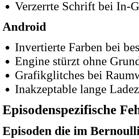
Verzerrte Schrift bei In
Android
Invertierte Farben bei b
Engine stürzt ohne Grun
Grafikglitches bei Raum
Inakzeptable lange Lade
Episodenspezifische Feh
Episoden die im Bernoull