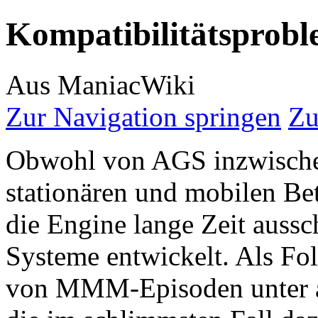
Kompatibilitätsprob
Aus ManiacWiki
Zur Navigation springen
Zu
Obwohl von AGS inzwischen
stationären und mobilen Bet
die Engine lange Zeit auss
Systeme entwickelt. Als Fo
von MMM-Episoden unter a