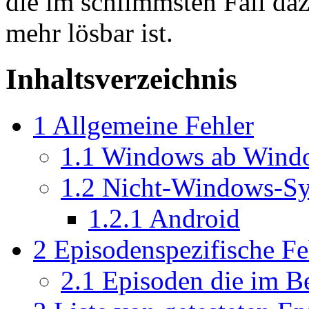
die im schlimmsten Fall daz
mehr lösbar ist.
Inhaltsverzeichnis
1
Allgemeine Fehler
1.1
Windows ab Windo
1.2
Nicht-Windows-S
1.2.1
Android
2
Episodenspezifische Fe
2.1
Episoden die im Be