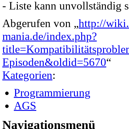
- Liste kann unvollständig s
Abgerufen von „
http://wik
mania.de/index.php?
title=Kompatibilitätsprob
Episoden&oldid=5670
“
Kategorien
:
Programmierung
AGS
Navigationsmenü