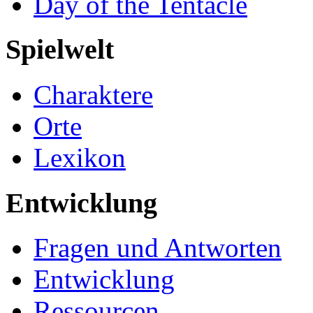
Day of the Tentacle
Spielwelt
Charaktere
Orte
Lexikon
Entwicklung
Fragen und Antworten
Entwicklung
Ressourcen