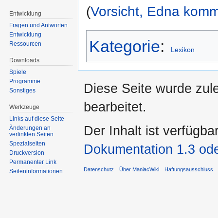
(
Vorsicht, Edna komm
Entwicklung
Fragen und Antworten
Entwicklung
Kategorie
:
Ressourcen
Lexikon
Downloads
Spiele
Programme
Diese Seite wurde zul
Sonstiges
bearbeitet.
Werkzeuge
Links auf diese Seite
Der Inhalt ist verfügba
Änderungen an
verlinkten Seiten
Spezialseiten
Dokumentation 1.3 ode
Druckversion
Permanenter Link
Datenschutz
Über ManiacWiki
Haftungsausschluss
Seiten­informationen