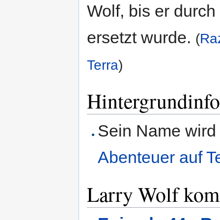
Wolf, bis er durc
ersetzt wurde.
(
Raz
Terra
)
Hintergrundinf
Sein Name wird 
Abenteuer auf T
Larry Wolf kom