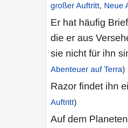
großer Auftritt
,
Neue A
Er hat häufig Brie
die er aus Verseh
sie nicht für ihn s
Abenteuer auf Terra
)
Razor findet ihn e
Auftritt
)
Auf dem Planete