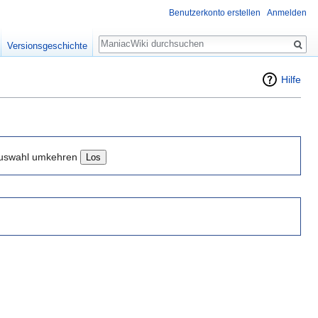
Benutzerkonto erstellen
Anmelden
Suche
Versionsgeschichte
Hilfe
uswahl umkehren