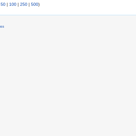
|
50
|
100
|
250
|
500
)
uss