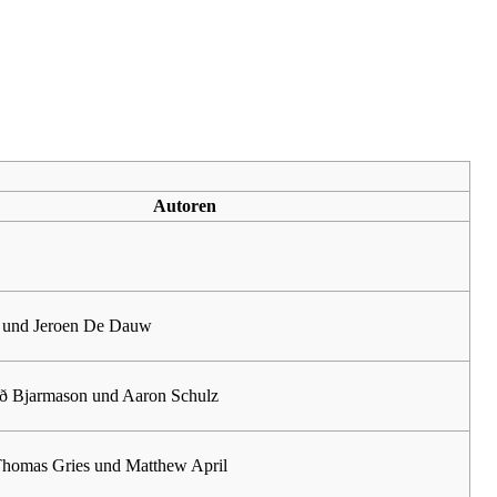
Autoren
r und Jeroen De Dauw
ð Bjarmason und Aaron Schulz
homas Gries und Matthew April