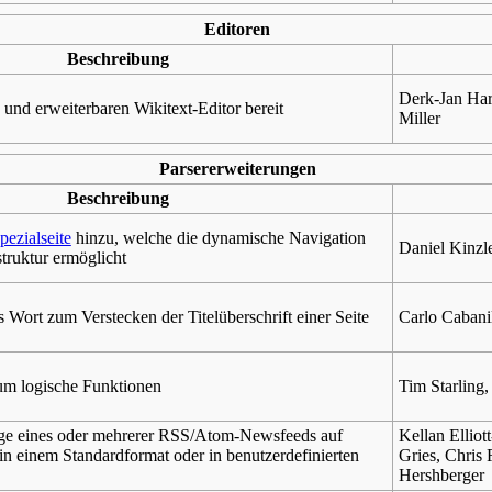
Editoren
Beschreibung
Derk-Jan Har
 und erweiterbaren Wikitext-Editor bereit
Miller
Parsererweiterungen
Beschreibung
pezialseite
hinzu, welche die dynamische Navigation
Daniel Kinzl
truktur ermöglicht
 Wort zum Verstecken der Titelüberschrift einer Seite
Carlo Cabani
 um logische Funktionen
Tim Starling
ige eines oder mehrerer RSS/Atom-Newsfeeds auf
Kellan Ellio
in einem Standardformat oder in benutzerdefinierten
Gries, Chris
Hershberger