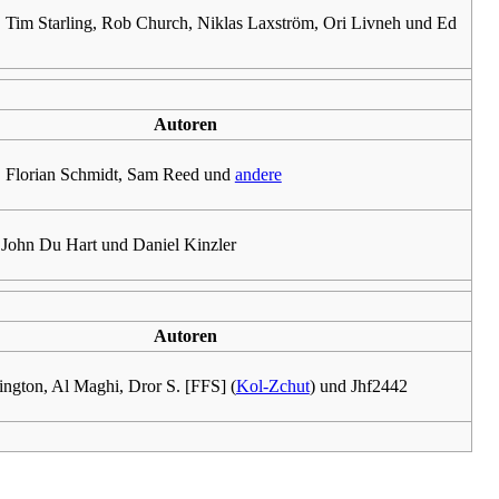
, Tim Starling, Rob Church, Niklas Laxström, Ori Livneh und Ed
Autoren
, Florian Schmidt, Sam Reed und
andere
, John Du Hart und Daniel Kinzler
Autoren
ington, Al Maghi, Dror S. [FFS] (
Kol-Zchut
) und Jhf2442