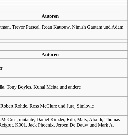
Autoren
tman, Trevor Parscal, Roan Kattouw, Nimish Gautam und Adam
Autoren
er
lla, Tony Boyles, Kunal Mehta und andere
, Robert Rohde, Ross McClure und Juraj Simlovic
tt-McCrea, mutante, Daniel Kinzler, Rdb, Mafs, Alxndr, Thomas
 Reigrut, K001, Jack Phoenix, Jeroen De Dauw und Mark A.