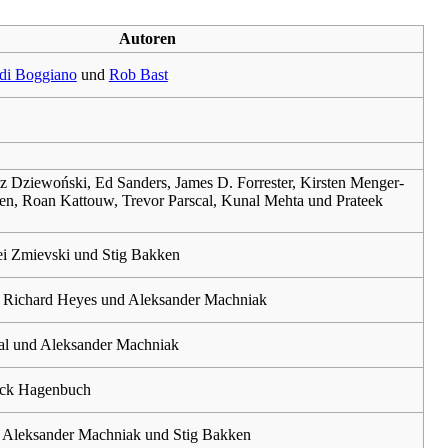
Autoren
rdi Boggiano
und
Rob Bast
sz Dziewoński, Ed Sanders, James D. Forrester, Kirsten Menger-
n, Roan Kattouw, Trevor Parscal, Kunal Mehta und Prateek
ei Zmievski und Stig Bakken
Richard Heyes und Aleksander Machniak
al und Aleksander Machniak
ck Hagenbuch
Aleksander Machniak und Stig Bakken