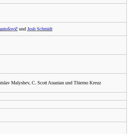
antošovič
und
Josh Schmidt
anislav Malyshev, C. Scott Ananian und Thiemo Kreuz