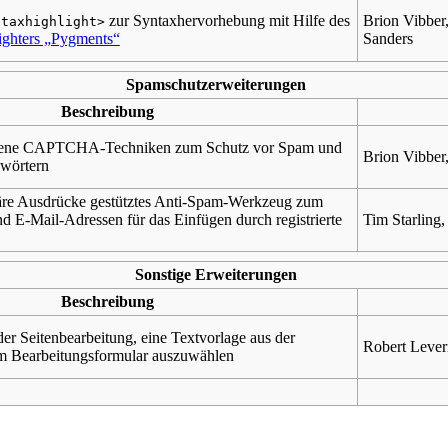
zur Syntaxhervorhebung mit Hilfe des
Brion Vibber
ntaxhighlight>
ighters „Pygments“
Sanders
Spamschutzerweiterungen
Beschreibung
edene CAPTCHA-Techniken zum Schutz vor Spam und
Brion Vibber
swörtern
läre Ausdrücke gestütztes Anti-Spam-Werkzeug zum
 E-Mail-Adressen für das Einfügen durch registrierte
Tim Starling
Sonstige Erweiterungen
Beschreibung
er Seitenbearbeitung, eine Textvorlage aus der
Robert Lever
 Bearbeitungsformular auszuwählen