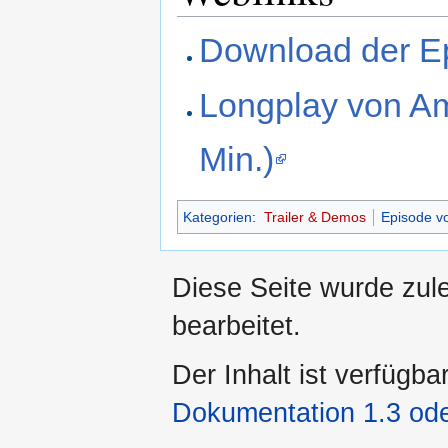
Download der E
Longplay von A
Min.)
Kategorien
:
Trailer & Demos
Episode vo
Diese Seite wurde zul
bearbeitet.
Der Inhalt ist verfügba
Dokumentation 1.3 ode