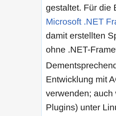
gestaltet. Für die
Microsoft .NET F
damit erstellten S
ohne .NET-Frame
Dementsprechend e
Entwicklung mit 
verwenden; auch 
Plugins) unter Li