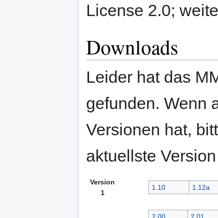
License 2.0; weite
Downloads
Leider hat das MM
gefunden. Wenn a
Versionen hat, bit
aktuellste Version
Version
1.10
1.12a
1
2.00
2.01