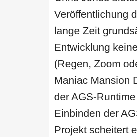
Veröffentlichung 
lange Zeit grunds
Entwicklung kein
(Regen, Zoom ode
Maniac Mansion De
der AGS-Runtime 
Einbinden der AG
Projekt scheitert 