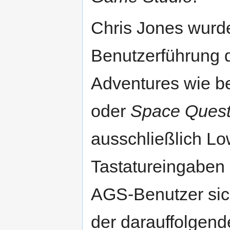
Chris Jones wurde 
Benutzerführung 
Adventures wie b
oder
Space Ques
ausschließlich L
Tastatureingaben 
AGS-Benutzer sic
der darauffolgend