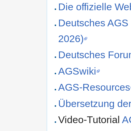
Die offizielle We
Deutsches AGS 
2026)
Deutsches Forum
AGSwiki
AGS-Resources
Übersetzung der 
Video-Tutorial
A