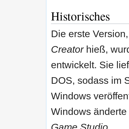
Historisches
Die erste Version
Creator
hieß, wur
entwickelt. Sie li
DOS, sodass im S
Windows veröffent
Windows änderte
Game Studio
.