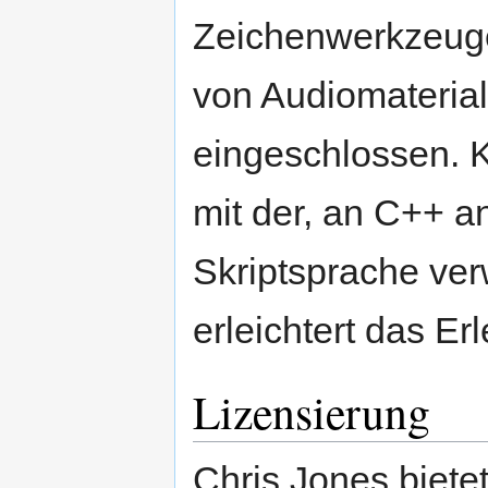
Zeichenwerkzeuge 
von Audiomaterial
eingeschlossen. 
mit der, an C++ an
Skriptsprache ver
erleichtert das Er
Lizensierung
Chris Jones biete