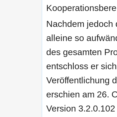
Kooperationsberei
Nachdem jedoch d
alleine so aufwän
des gesamten Proj
entschloss er sich
Veröffentlichung
erschien am 26. 
Version 3.2.0.102 